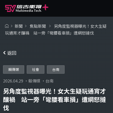
新聞
焦點新聞
另角度監視器曝光！女大生疑
玩通宵才釀禍 站一旁「彎腰看車損」遭網怒撻伐
返回
賴傳媒
社會
台南
2026.04.29 ・賴傳媒 ・台南
另角度監視器曝光！女大生疑玩通宵才
釀禍 站一旁「彎腰看車損」遭網怒撻
伐