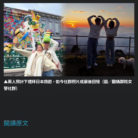
▲兩人預計下禮拜日本旅遊，如今社群照片成最後回憶（圖／翻攝鄭姓女
警社群）
閱讀原文