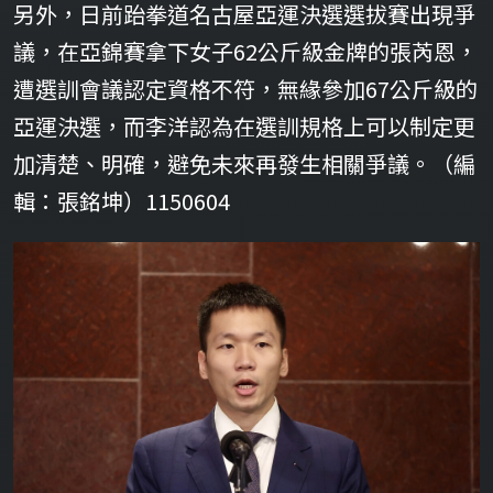
另外，日前跆拳道名古屋亞運決選選拔賽出現爭
議，在亞錦賽拿下女子62公斤級金牌的張芮恩，
遭選訓會議認定資格不符，無緣參加67公斤級的
亞運決選，而李洋認為在選訓規格上可以制定更
加清楚、明確，避免未來再發生相關爭議。（編
輯：張銘坤）1150604