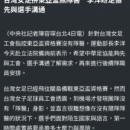
先與選手溝通
（中央社記者陳容琛台北4日電）針對台灣女足
工會指控東亞盃資格賽沒有隊醫，運動部長李洋
今天赴立法院備詢前表示，希望中華足協能夠先
與工會、選手溝通了解需求，再來進行後續隊職
員安排。
台灣女足已經飛往關島備戰東亞盃資格賽，然而
台灣女子足球員工會透露，到機場才發現團隊沒
有「隊醫」身影，並直言很難想像在沒有隨隊隊
醫的狀況下，選手們面對陌生國家與語言，第一
時間處置將要承擔多大壓力與風險。