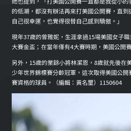
她也提到，「打美國公開賽一直都是我從小的
的低潮，都沒有辦法再來打美國公開賽，直到
自己很幸運，也覺得很替自己感到驕傲。」
現年37歲的曾雅妮，生涯拿過15場美國女子職
大賽金盃；在當年僅有4大賽時期，美國公開
另外，15歲的業餘小將林潔恩，8歲就先後在美國取
少年世界錦標賽分齡冠軍，這次取得美國公開
賽資格的球員。（編輯：黃名璽）1150604