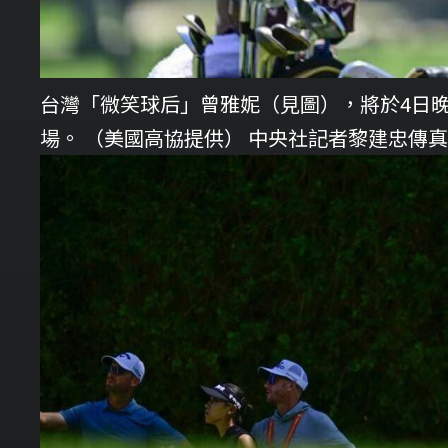
台灣「微笑球后」曾雅妮（見圖），將於4日晚
場。 （美國高協提供） 中央社記者黎建忠傳真 1