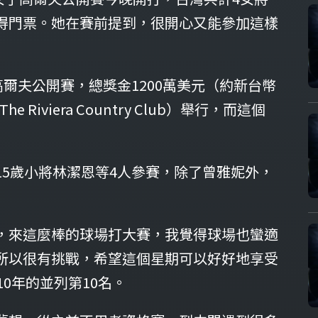
得門票。她在賽前提到，很開心又能參加這樣
爾夫公開賽，總獎金1200萬美元（約新台幣
iviera Country Club）舉行，而這個
5歲小將林潔恩等4人參賽，除了曾雅妮外，
，來這麼棒的球場打大賽，我覺得球場也蠻適
所以很有挑戰，希望這個星期可以好好地享受
0年的並列第10名。