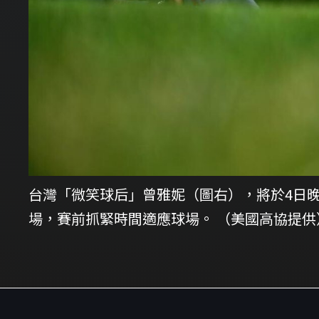
台灣「微笑球后」曾雅妮（圖右），將於4日晚
場，賽前抓緊時間適應球場。 （美國高協提供）