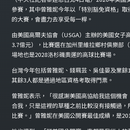
參賽，其中曾雅妮今年以「特別豁免資格」取
的大賽，會盡力去享受每一桿。
由美國高爾夫協會（USGA）主辦的美國女子高
3.7億元），比賽選在加州里維拉鄉村俱樂部（The R
場地也是2028洛杉磯奧運的高球比賽場。
台灣今年包括曾雅妮、錢珮芸、吳佳晏及業餘1
其餘3人都是通過地區資格考取得門票。
曾雅妮表示，「很感謝美國高協給我這個機會
合我，只是這裡的草種之前比較沒有接觸過，
比賽。」曾雅妮在美國公開賽最佳成績，是201