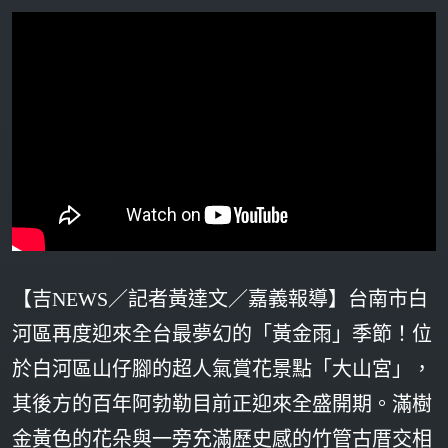
【吉NEWS／記者黃達文／嘉義報導】台南市白
河區再度迎來全台最夢幻的「黃金雨」季節！位
於白河區山仔腳的超人氣賞花景點「大山宮」，
其後方的百年阿勃勒目前正迎來全盛開期。滿樹
金黃色的花朵與一旁充滿歷史感的竹管古厝交相