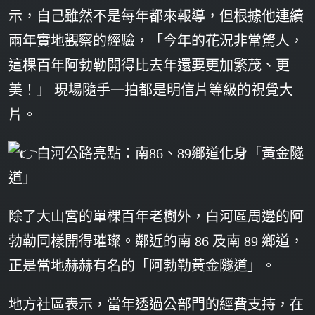
示，自己雖然不是每年都來報導，但根據他連續
兩年實地觀察的經驗，「今年的花況非常驚人，
這棵百年阿勃勒開得比去年還要更加繁茂、更
美！」 現場隨手一拍都是明信片等級的視覺大
片。
白河公路亮點：南86、89鄉道化身「黃金隧
道」
除了大山宮的單棵百年老樹外，白河區周邊的阿
勃勒同樣開得璀璨。鄰近的南 86 及南 89 鄉道，
正是當地赫赫有名的「阿勃勒黃金隧道」。
地方社區表示，當年透過公部門的經費支持，在