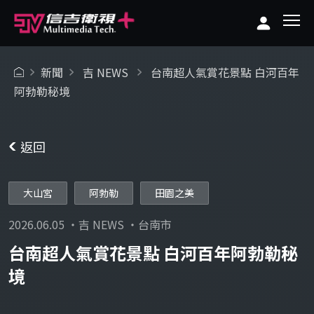
新聞
吉 NEWS
台南超人氣賞花景點 白河百年
阿勃勒秘境
返回
大山宮
阿勃勒
田園之美
2026.06.05 ・吉 NEWS ・台南市
台南超人氣賞花景點 白河百年阿勃勒秘
境