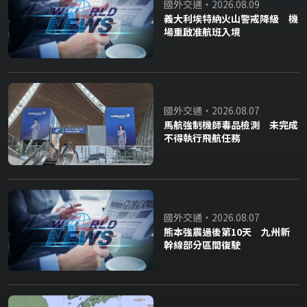
國外交通・2026.08.09
義大利埃特納火山警戒降級 機
場重啟准航班入境
國外交通・2026.08.07
馬航強制機師毒品檢測 未完成
不得執行飛航任務
國外交通・2026.08.07
熊本強震過後第10天 九州新
幹線部分區間復駛