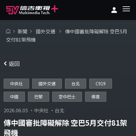
新聞
國外交通
傳中國審批障礙解除 空巴5月
交付81架飛機
返回
中央社
國外交通
台北
C919
中國
巴黎
空中巴士
佛喜
2026.06.05 ・中央社 ・台北
傳中國審批障礙解除 空巴5月交付81架
飛機