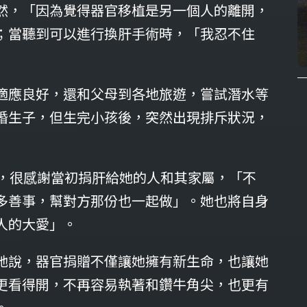
然，「因為覺得器官移植是另一個人的離開，
；當聽到可以進行換肝手術時，「我忍不住
適應良好，還和父母到各地旅遊，嘗試潛水等
婚生子，但生完小孩後，突然出現排斥狀況，
說，很感謝當初捐肝給她的人和其家屬，「不
多善事，幫對方那份也一起做」。她也將自身
人的大愛」。
她說，器官捐贈不僅讓她擁有新生命，也讓她
更看得開，不再容易執著和鑽牛角尖，也更有