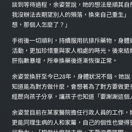
談到等待過程，余姿萱說，她的想法是順其自
我沒辦法去期望別人的殞落，換來自己重生」
想，那個人怎麼了？」
手術後一切順利，持續服用抗排斥藥物，身體
活動，更加珍惜重與家人相處的時光。後來結
肝指數暴增，所幸換藥後逐漸恢復正常。
余姿萱換肝至今已28年，身體狀況不錯。她
知道能為對方做什麼，會想著為了對方要做更
經歷向孩子分享，讓孩子也知道「要謝謝這個
余姿萱目前在某家醫院擔任行政人員的工作，
更能同理生病的人和家屬，自己的個性也變得