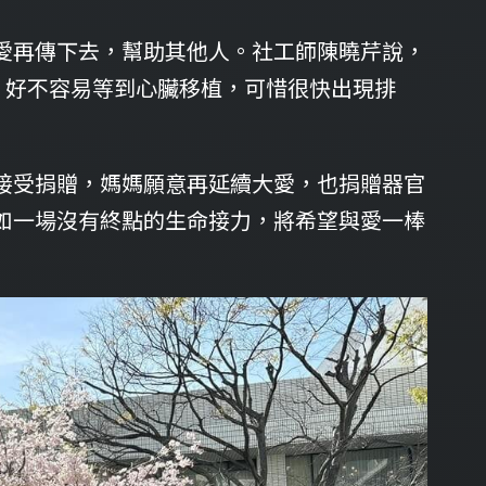
愛再傳下去，幫助其他人。社工師陳曉芹說，
，好不容易等到心臟移植，可惜很快出現排
接受捐贈，媽媽願意再延續大愛，也捐贈器官
如一場沒有終點的生命接力，將希望與愛一棒