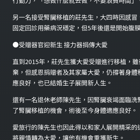
行動力，「想做什麼就去做，不要浪費時間」
另一名接受腎臟移植的莊先生，大四時因感冒
固定回診用藥病況穩定，但5年後還是開始腹
●受贈器官迎新生 接力器捐傳大愛
直到2015年，莊先生獲大愛受贈進行移植，
棄，但感恩捐贈者及其家屬大愛，仍撐著身體
應良好，也已結婚生子展開新人生。
還有一名退休老師陳先生，因腎臟衰竭面臨洗腎
了腎臟移植的機會，術後至今身體適應良好。
愛旅行的陳先生也因此得以和家人展開精采的
將親情轉為大愛，讓他有機會重獲新生。