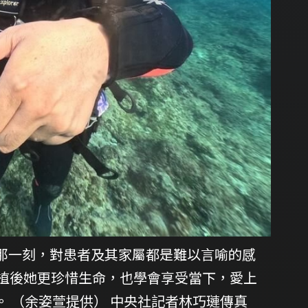
那一刻，對患者及其家屬都是難以言喻的感
移植後她更珍惜生命，也學會享受當下，愛上
。 （余姿萱提供） 中央社記者林巧璉傳真