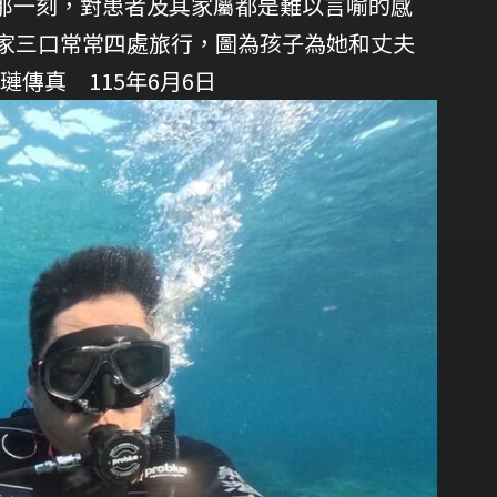
那一刻，對患者及其家屬都是難以言喻的感
一家三口常常四處旅行，圖為孩子為她和丈夫
傳真 115年6月6日