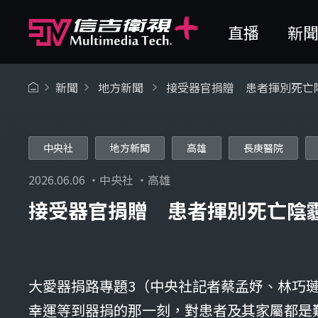
直播
新
新聞
地方新聞
接受器官捐贈 患者揮別死亡
中央社
地方新聞
高雄
長庚醫院
2026.06.06 ・中央社 ・高雄
接受器官捐贈 患者揮別死亡陰
大愛器捐路專題3（中央社記者蔡孟妤、林巧
幸運等到器捐的那一刻，對患者及其家屬都是