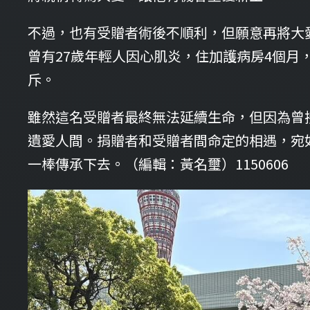
不過，也有受贈者術後不順利，但願意再將大
曾有27歲年輕人因心肌炎，住加護病房4個月
斥。
雖然這名受贈者最終無法延續生命，但因為曾
遺愛人間。捐贈者和受贈者間命定的相遇，宛
一棒傳承下去。（編輯：黃名璽）1150606