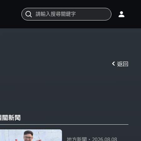
返回
相關新聞
地方新聞・2026.08.08