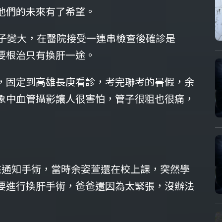
他們的未來有了希望。
肚子變大，在醫院接受一連串檢查後確診是
要根治只有換肝一途。
，固定到高雄長庚看診，考完聯考的暑假，余
象中血管攝影讓人很害怕，管子很粗也很痛，
」
來通知手術，當時余姿萱還在校上課，突然學
要進行換肝手術，爸爸還因為太緊張，沒辦法