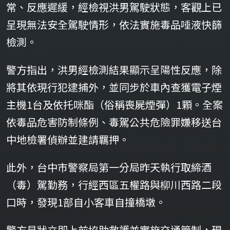
常、反應遲緩，經檢視洪男駕駛狀態，客觀上已
呈現無法安全駕駛情形，依法實施毒品唾液快篩
檢測。
警方指出，洪男經檢測結果顯示呈陽性反應，除
將其依現行犯逮捕外，並同步於車內查獲電子煙
主機1台及依托咪酯（俗稱喪屍煙彈）1顆。全案
依毒品危害防制條例、毒駕公共危險罪嫌移送台
中地檢署偵辦並建請羈押。
此外，台中市警察局第一分局昨天執行取締酒
（毒）駕勤務，行經西區五權路與柳川西路二段
口時，發現1部自小客車自撞橋墩。
警方見狀立即上前協助救護並實施交通管制，現