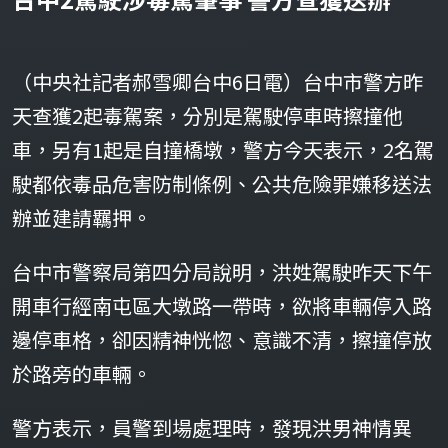
（中央社記者郝雪卿台中6日電）台中市警方昨
天查獲2起毒駕案，分別是駕駛停車時擦撞他
車，另有1起是自撞橋墩，警方今天表示，2名駕
駛都依毒品危害防制條例、公共危險罪嫌移送法
辦並建請羈押。
台中市警察局第四分局說明，洪姓駕駛昨天下午
開車行經南屯區大墩路一帶時，欲將車輛停入路
邊停車格，卻因精神恍惚、意識不清，擦撞停放
於路旁的車輛。
警方表示，員警到場處理時，發現洪男神情異