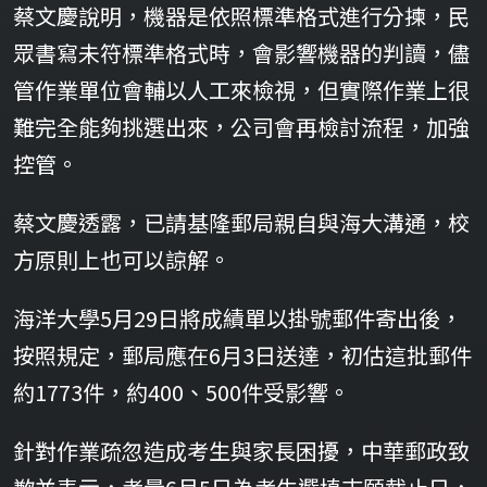
蔡文慶說明，機器是依照標準格式進行分揀，民
眾書寫未符標準格式時，會影響機器的判讀，儘
管作業單位會輔以人工來檢視，但實際作業上很
難完全能夠挑選出來，公司會再檢討流程，加強
控管。
蔡文慶透露，已請基隆郵局親自與海大溝通，校
方原則上也可以諒解。
海洋大學5月29日將成績單以掛號郵件寄出後，
按照規定，郵局應在6月3日送達，初估這批郵件
約1773件，約400、500件受影響。
針對作業疏忽造成考生與家長困擾，中華郵政致