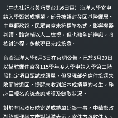
（中央社記者黃巧雯台北6日電）海洋大學寄申
請入學甄試成績單，部分被誤封發回基隆郵局。
中華郵政說，民眾書寫未符標準格式，影響機器
判讀，雖會輔以人工檢視，但也難全部辨識，將
檢討流程，多數現已完成投遞。
台灣海洋大學6月3日在官網公告，已於5月29日
以掛號郵件寄發115學年度大學申請入學第二階
段指定項目甄試成績單，但發現部分信件投遞失
敗而被退回，提醒未收到紙本成績單的考生，務
必至報名系統查詢成績及錄取狀況。
對於有民眾反映寄送成績單延誤一事，中華郵政
副總經理蔡文慶對媒體表示，寄件方將收件人、