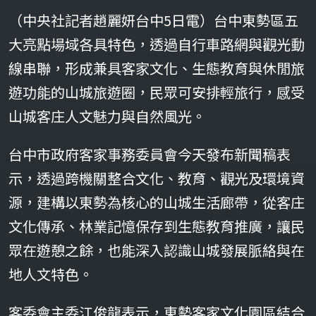
（中央社記者趙麗妍台中5日電）台中東勢區五
大亮點場域各具特色，透過自行車路網與觀光動
線串聯，形成兼具客家文化、生態教育與休閒旅
遊功能的山城旅遊圈，民眾可安排輕旅行，感受
山城客庄人文魅力與自然風光。
台中市政府客家事務委員會今天發布新聞稿表
示，透過跨機關整合文化、教育、觀光及環境資
源，建構以東勢為核心的山城生活廊帶，從客庄
文化傳承、林業記憶保存到生態教育推廣，讓民
眾在遊憩之餘，也能深入認識山城發展脈絡與在
地人文特色。
客委會主委江俊龍表示，東勢客家文化園區結合