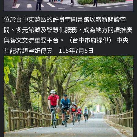
位於台中東勢區的許良宇圖書館以嶄新閱讀空
間、多元館藏及智慧化服務，成為地方閱讀推廣
與藝文交流重要平台。 （台中市府提供） 中央
社記者趙麗妍傳真 115年7月5日