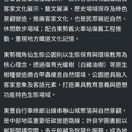
客家文化展示、藝文展演、歷史場域保存及綠色
景觀營造，推廣客家文化，也是民眾親近自然、
休閒散步場域；配合東勢舊火車站復舊工程推
動，重現地方鐵道文化記憶。
東勢獨角仙生態公園則以生態保育與環境教育為
核心理念，透過復育光蠟樹（白雞油樹）等原生
樹種營造適合甲蟲棲息自然環境，公園遊具融入
客家意象及客語元素，打造兼具教育意義與遊憩
功能特色生態場域。
東豐自行車綠廊沿線串聯山城聚落與自然景觀，
是中部地區重要低碳旅遊路線；許良宇圖書館以
嶄新閱讀空間、多元館藏及智慧化服務，成為地