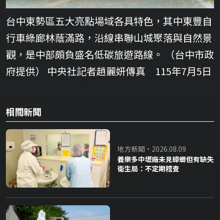
台中東勢區五大亮點場域各具特色，其中東豐自
行車綠廊林蔭滿路，沿線串聯山城聚落與自然景
觀，是中部頗負盛名低碳旅遊路線。 （台中市政
府提供） 中央社記者趙麗妍傳真 115年7月5日
相關新聞
地方新聞・2026.08.09
養樂多中壢廠未見蟑螂但有缺失
衛生局：不定期稽查