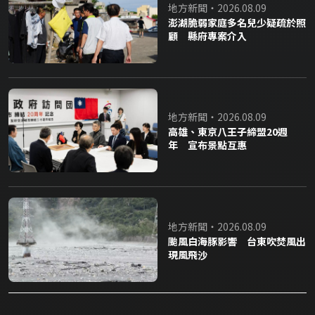
地方新聞・2026.08.09
澎湖脆弱家庭多名兒少疑疏於照
顧 縣府專案介入
地方新聞・2026.08.09
高雄、東京八王子締盟20週
年 宣布景點互惠
地方新聞・2026.08.09
颱風白海豚影響 台東吹焚風出
現風飛沙