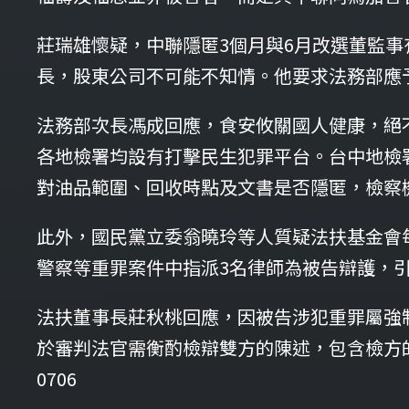
莊瑞雄懷疑，中聯隱匿3個月與6月改選董監
長，股東公司不可能不知情。他要求法務部應
法務部次長馮成回應，食安攸關國人健康，絕
各地檢署均設有打擊民生犯罪平台。台中地檢
對油品範圍、回收時點及文書是否隱匿，檢察
此外，國民黨立委翁曉玲等人質疑法扶基金會
警察等重罪案件中指派3名律師為被告辯護，
法扶董事長莊秋桃回應，因被告涉犯重罪屬強
於審判法官需衡酌檢辯雙方的陳述，包含檢方的
0706