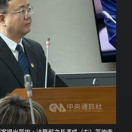
標案提出質詢，法務部次長馮成（右）答詢表