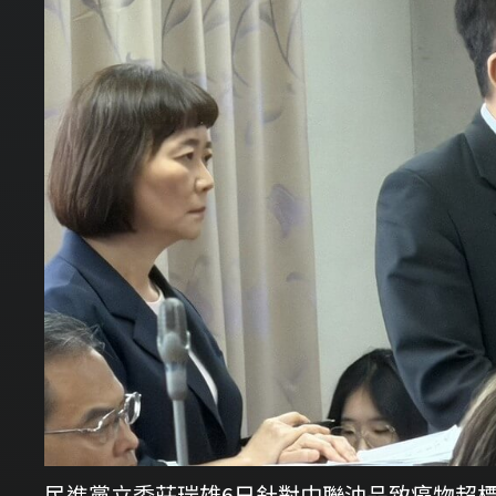
民進黨立委莊瑞雄6日針對中聯油品致癌物超