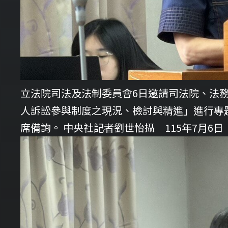
立法院司法及法制委員會6日邀請司法院、法
人訴訟參與制度之現況、檢討與精進」進行專
席備詢。 中央社記者劉世怡攝 115年7月6日