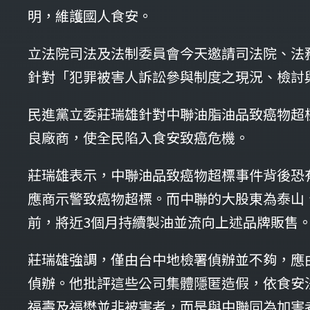
明，維護國人食安。
立法院司法及法制委員會今天邀請司法院、法
針對「犯罪被害人訴訟參與制度之現況、檢討
民進黨立委莊瑞雄針對中聯油脂油品致癌物超
良廠商，使全民陷入食安致癌危機。
莊瑞雄表示，中聯油品致癌物超標事件背後恐
應商示警致癌物超標。而中聯的大股東為泰山、
前，將近3個月持續製油並流向上述品牌販售
莊瑞雄強調，僅由台中地檢署偵辦並不夠，應
偵辦。他批評這些公司集體隱匿造假，依食安
福壽及福懋並非被害者，而是與中聯同為加害