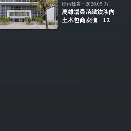
國內社會・2026.08.07
高雄議員范織欽涉向
土木包商索賄 120萬
交保