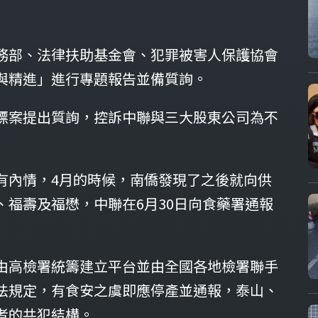
務部、法律扶助基金會、犯罪被害人保護協會
與精進」進行專題報告並備質詢。
標案提出質詢，控訴中聯與三大股東公司為不
有內情，4月的時候，南僑發現了之後就向供
福壽及福懋，中聯在6月30日向食藥署通報
。
由高檢署統籌建立平台並由全國各地檢署聯手
法規定，有食安之虞即應停產並通報，泰山、
者的共犯結構。