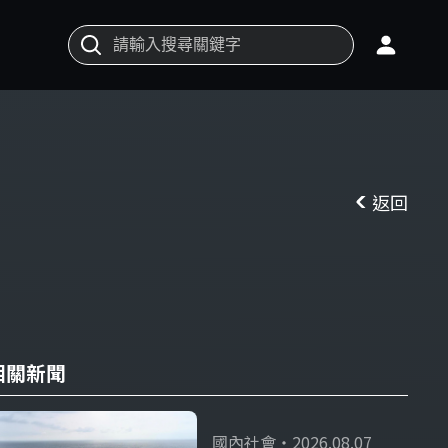
返回
相關新聞
國內社會・2026.08.07