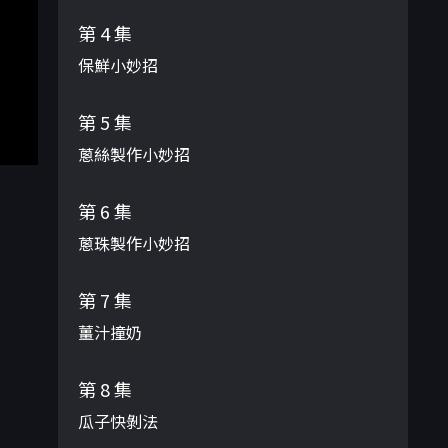
第 4 集
保鮮小妙招
第 5 集
蔥絲製作小妙招
第 6 集
蔥珠製作小妙招
第 7 集
薑汁撞奶
第 8 集
瓜子快剝法