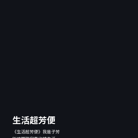
生活超芳便
《生活超芳便》我是子芳