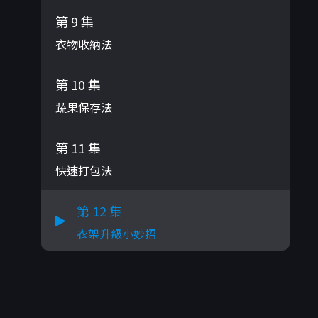
第 9 集
衣物收納法
第 10 集
蔬果保存法
第 11 集
快速打包法
第 12 集
衣架升級小妙招
第 13 集
寶特瓶小妙招