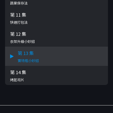
蔬果保存法
第 11 集
快速打包法
第 12 集
衣架升級小妙招
第 13 集
寶特瓶小妙招
第 14 集
烤起司片