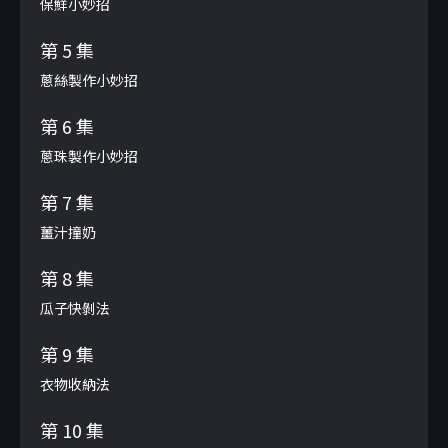
保鮮小妙招
第 5 集
蔥絲製作小妙招
第 6 集
蔥珠製作小妙招
第 7 集
薑汁撞奶
第 8 集
瓜子快剝法
第 9 集
衣物收納法
第 10 集