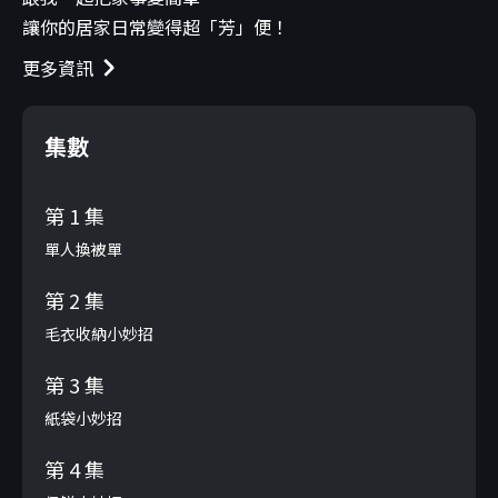
讓你的居家日常變得超「芳」便！
更多資訊
集數
第 1 集
單人換被單
第 2 集
毛衣收納小妙招
第 3 集
紙袋小妙招
第 4 集