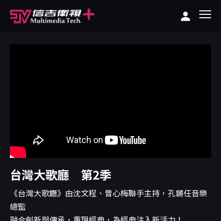
台灣大歌廳 第2季
《台灣大歌廳》由沈文程、曾心梅聯手主持，孔鏘任音樂
總監
融合創新與傳承，重現經典，為經典注入新活力！...