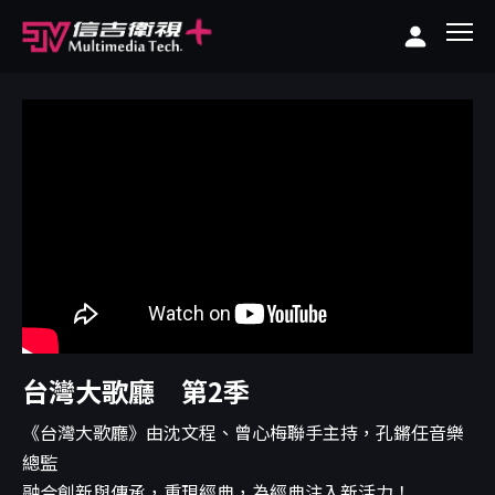
台灣大歌廳 第2季
《台灣大歌廳》由沈文程、曾心梅聯手主持，孔鏘任音樂
總監
融合創新與傳承，重現經典，為經典注入新活力！...