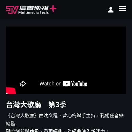
台灣大歌廳 第3季
《台灣大歌廳》由沈文程、曾心梅聯手主持，孔鏘任音樂
總監
融合創新與傳承，重現經典，為經典注入新活力！...