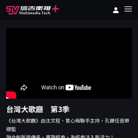
台灣大歌廳 第3季
《台灣大歌廳》由沈文程、曾心梅聯手主持，孔鏘任音樂
總監
融合創新與傳承，重現經典，為經典注入新活力！...