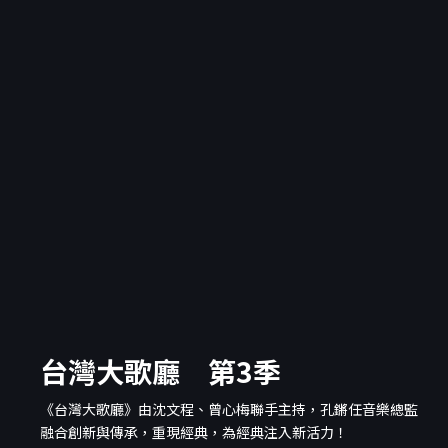
台灣大歌廳 第3季
《台灣大歌廳》由沈文程、曾心梅聯手主持，孔鏘任音樂總監
融合創新與傳承，重現經典，為經典注入新活力！