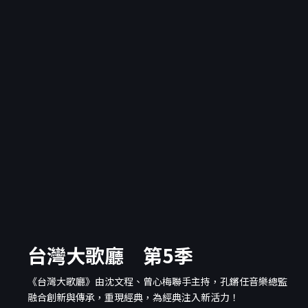
台灣大歌廳 第5季
《台灣大歌廳》由沈文程、曾心梅聯手主持，孔鏘任音樂總監
融合創新與傳承，重現經典，為經典注入新活力！