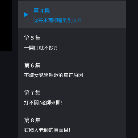
第 4 集
沈哥求雨卻害到別人?!
第 5 集
一開口就不妙?!
第 6 集
不讓女兒學唱歌的真正原因
第 7 集
打不開?老師來撕!
第 8 集
石國人老師的真面目!