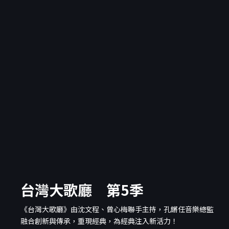
台灣大歌廳 第5季
《台灣大歌廳》由沈文程、曾心梅聯手主持，孔鏘任音樂總監
融合創新與傳承，重現經典，為經典注入新活力！