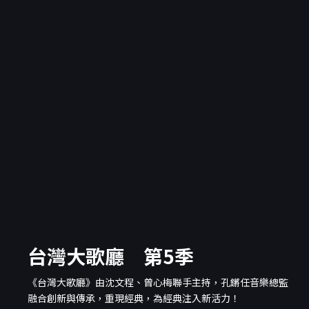
台灣大歌廳 第5季
《台灣大歌廳》由沈文程、曾心梅聯手主持，孔鏘任音樂總監
融合創新與傳承，重現經典，為經典注入新活力！