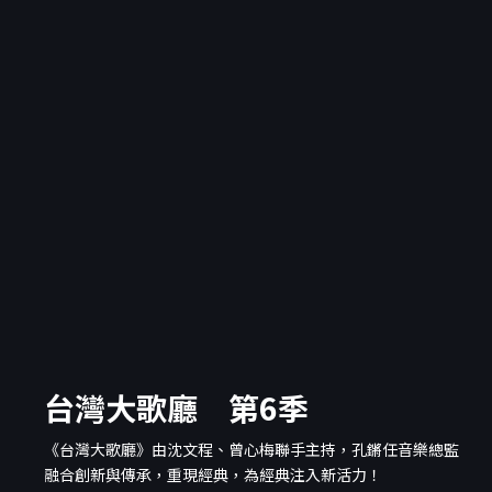
台灣大歌廳 第6季
《台灣大歌廳》由沈文程、曾心梅聯手主持，孔鏘任音樂總監
融合創新與傳承，重現經典，為經典注入新活力！