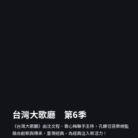
台灣大歌廳 第6季
《台灣大歌廳》由沈文程、曾心梅聯手主持，孔鏘任音樂總監
融合創新與傳承，重現經典，為經典注入新活力！