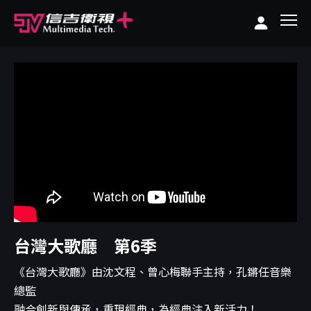
台灣大歌廳 第6季
《台灣大歌廳》由沈文程、曾心梅聯手主持，孔鏘任音樂
總監
融合創新與傳承，重現經典，為經典注入新活力！...