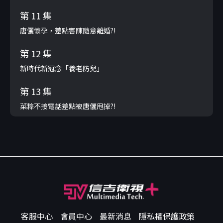
第 11 集
唐儷懷孕，差點害陳隨意離婚?!
第 12 集
新時代新冠念「養老防兒」
第 13 集
菜粽不接電話差點被唐儷甩掉?!
客服中心
會員中心
最新消息
隱私權保護政策