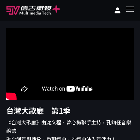
台灣大歌廳 第1季
《台灣大歌廳》由沈文程、曾心梅聯手主持，孔鏘任音樂
總監
融合創新與傳承，重現經典，為經典注入新活力！...