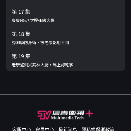
第 17 集
康康NG八次撐死豬大哥
第 18 集
秀卿學防身術，被老康虧用不到
第 19 集
老康遇到米其林大廚，馬上認乾爹
客服中心
會員中心
最新消息
隱私權保護政策