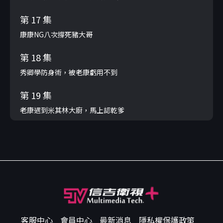
第 17 集
康康NG八次撐死豬大哥
第 18 集
秀卿學防身術，被老康虧用不到
第 19 集
老康遇到米其林大廚，馬上認乾爹
客服中心
會員中心
最新消息
隱私權保護政策