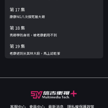
第 17 集
康康NG八次撐死豬大哥
第 18 集
秀卿學防身術，被老康虧用不到
第 19 集
老康遇到米其林大廚，馬上認乾爹
客服中心
會員中心
最新消息
隱私權保護政策