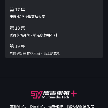
第 17 集
康康NG八次撐死豬大哥
第 18 集
秀卿學防身術，被老康虧用不到
第 19 集
老康遇到米其林大廚，馬上認乾爹
客服中心
會員中心
最新消息
隱私權保護政策