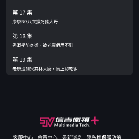
第 17 集
康康NG八次撐死豬大哥
第 18 集
秀卿學防身術，被老康虧用不到
第 19 集
老康遇到米其林大廚，馬上認乾爹
客服中心
會員中心
最新消息
隱私權保護政策