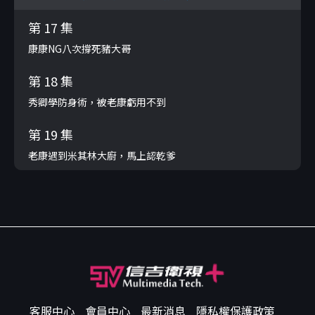
第 17 集
康康NG八次撐死豬大哥
第 18 集
秀卿學防身術，被老康虧用不到
第 19 集
老康遇到米其林大廚，馬上認乾爹
客服中心
會員中心
最新消息
隱私權保護政策