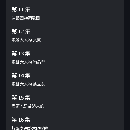
第 11 集
演藝圈誰頭最圓
第 12 集
歌謠大人物 文夏
第 13 集
歌謠大人物 陶晶瑩
第 14 集
歌謠大人物 翁立友
第 15 集
憲哥也是苦過來的
第 16 集
想跟李宗盛大師聯絡