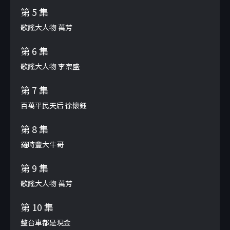
第 5 集
歌謠大人物 萬芳
第 6 集
歌謠大人物 李宗盛
第 7 集
百萬平民天后 徐懷鈺
第 8 集
羅時豐大牛哥
第 9 集
歌謠大人物 萬芳
第 10 集
整台車都是現金