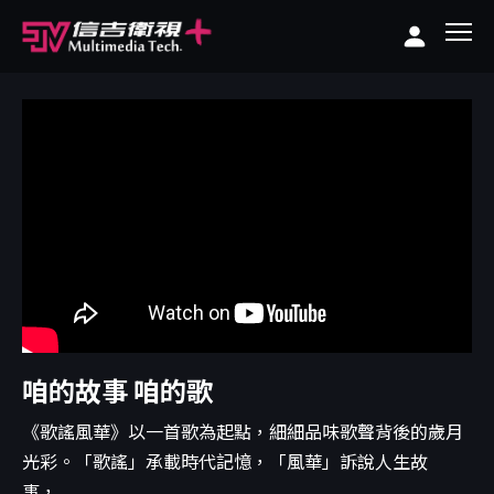
咱的故事 咱的歌
《歌謠風華》以一首歌為起點，細細品味歌聲背後的歲月
光彩。「歌謠」承載時代記憶，「風華」訴說人生故
事，...