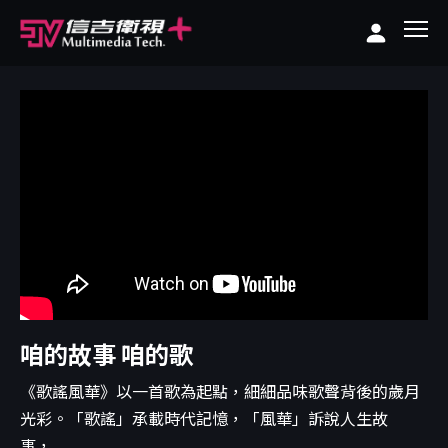
咱的故事 咱的歌
《歌謠風華》以一首歌為起點，細細品味歌聲背後的歲月
光彩。「歌謠」承載時代記憶，「風華」訴說人生故
事，...