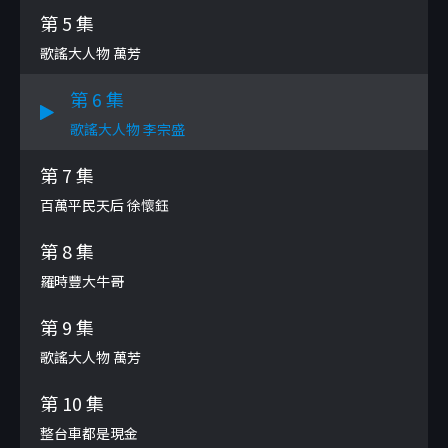
第 5 集
歌謠大人物 萬芳
第 6 集
歌謠大人物 李宗盛
第 7 集
百萬平民天后 徐懷鈺
第 8 集
羅時豐大牛哥
第 9 集
歌謠大人物 萬芳
第 10 集
整台車都是現金