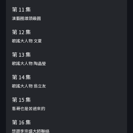
第 11 集
演藝圈誰頭最圓
第 12 集
歌謠大人物 文夏
第 13 集
歌謠大人物 陶晶瑩
第 14 集
歌謠大人物 翁立友
第 15 集
憲哥也是苦過來的
第 16 集
想跟李宗盛大師聯絡