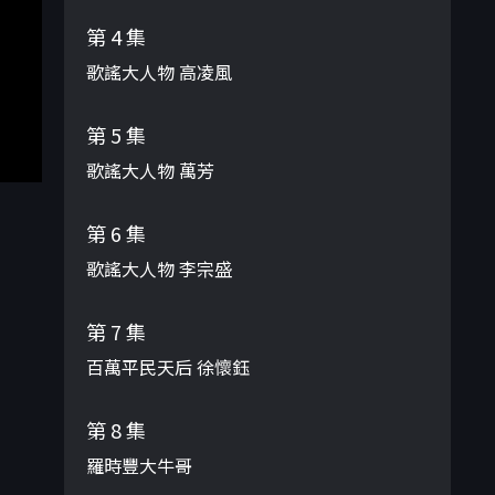
第 4 集
歌謠大人物 高凌風
第 5 集
歌謠大人物 萬芳
第 6 集
歌謠大人物 李宗盛
第 7 集
百萬平民天后 徐懷鈺
第 8 集
羅時豐大牛哥