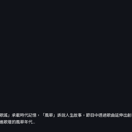
歌謠」承載時代記憶，「風華」訴說人生故事，節目中透過歌曲延伸出創
歌壇的風華年代...