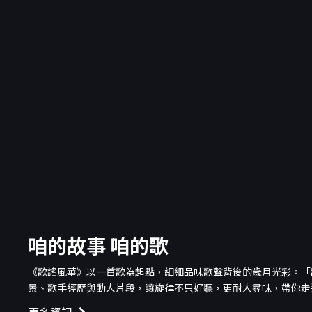
咱的故事 咱的歌
《歌謠風華》以一首歌為起點，細細品味歌聲背後的歲月光彩。「
景、歌手經歷與動人片段，讓旋律不只好聽，更耐人尋味，帶你走進