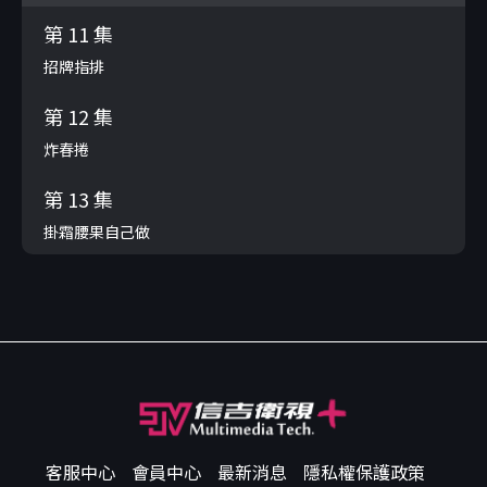
第 11 集
招牌指排
第 12 集
炸春捲
第 13 集
掛霜腰果自己做
客服中心
會員中心
最新消息
隱私權保護政策