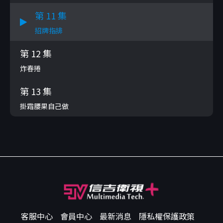
第 11 集
招牌指排
第 12 集
炸春捲
第 13 集
掛霜腰果自己做
客服中心
會員中心
最新消息
隱私權保護政策