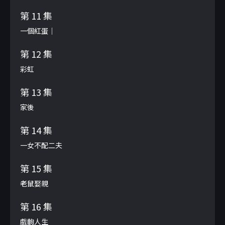
第 11 集
一個紅蛋｜
第 12 集
彩虹
第 13 集
家後
第 14 集
一女不配二夫
第 15 集
老鼠娶親
第 16 集
戲齣人生