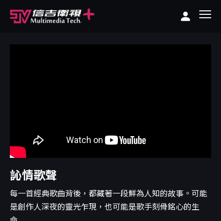
訫情歌聲
每一首經典歌曲背後，都藏著一段鮮為人知的故事。可能
是創作人深夜的靈光乍現，也可能是歌手刻骨銘心的生
命...