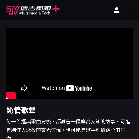
訫情歌聲
每一首經典歌曲背後，都藏著一段鮮為人知的故事。可能
是創作人深夜的靈光乍現，也可能是歌手刻骨銘心的生
命...