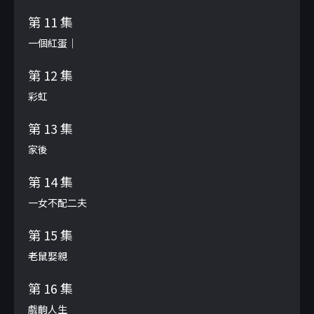
第 11 集
一個紅蛋｜
第 12 集
彩虹
第 13 集
家後
第 14 集
一女不配二夫
第 15 集
老鼠娶親
第 16 集
戲齣人生