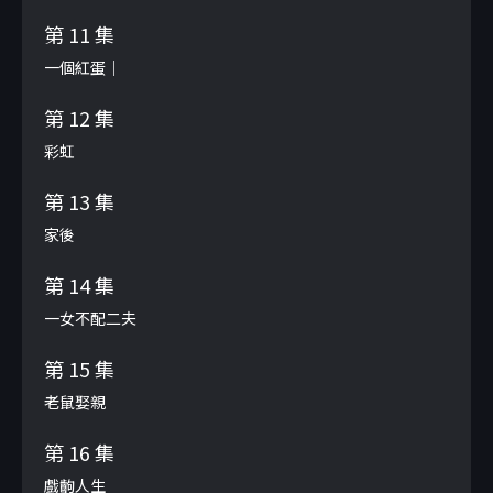
第 11 集
一個紅蛋｜
第 12 集
彩虹
第 13 集
家後
第 14 集
一女不配二夫
第 15 集
老鼠娶親
第 16 集
戲齣人生