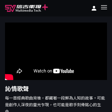
訫情歌聲
每一首經典歌曲背後，都藏著一段鮮為人知的故事。可能
是創作人深夜的靈光乍現，也可能是歌手刻骨銘心的生
命...