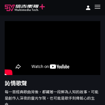
訫情歌聲
每一首經典歌曲背後，都藏著一段鮮為人知的故事。可能
是創作人深夜的靈光乍現，也可能是歌手刻骨銘心的生
命...