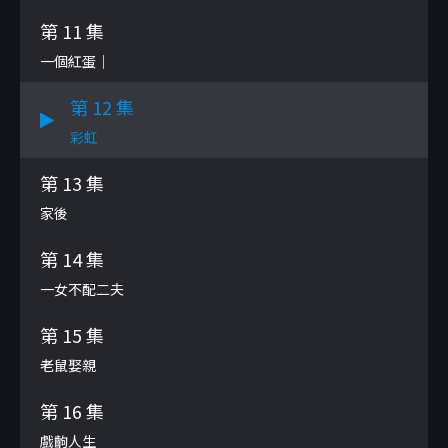
第 11 集
一個紅蛋｜
第 12 集
彩虹
第 13 集
家後
第 14 集
一女不配二夫
第 15 集
老鼠娶親
第 16 集
戲齣人生