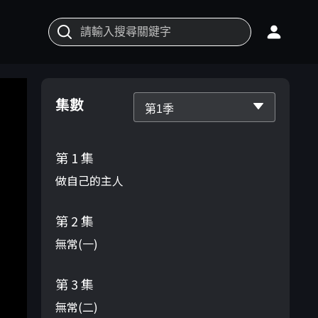
集數
第1季
第 1 集
做自己的主人
第 2 集
無常(一)
第 3 集
無常(二)