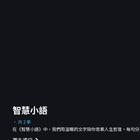
智慧小語
· 共 2 季
在《智慧小語》中，我們用溫暖的文字陪你思索人生哲理。每句分