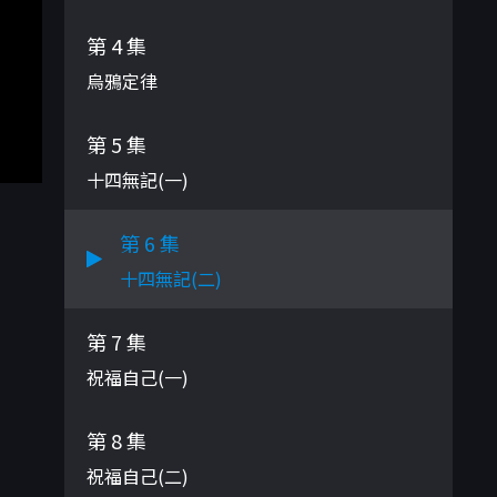
第 4 集
烏鴉定律
第 5 集
十四無記(一)
第 6 集
十四無記(二)
第 7 集
祝福自己(一)
第 8 集
祝福自己(二)