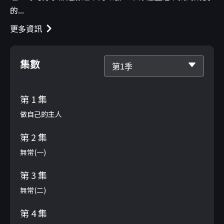
的...
更多資訊
集數
第1季
第 1 集
做自己的主人
第 2 集
無常(一)
第 3 集
無常(二)
第 4 集