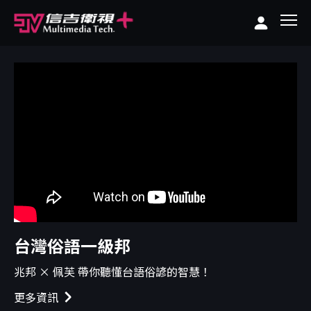
台灣俗語一級邦
兆邦 × 佩芙 帶你聽懂台語俗諺的智慧！
更多資訊