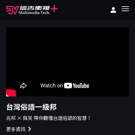
台灣俗語一級邦
兆邦 × 佩芙 帶你聽懂台語俗諺的智慧！
更多資訊