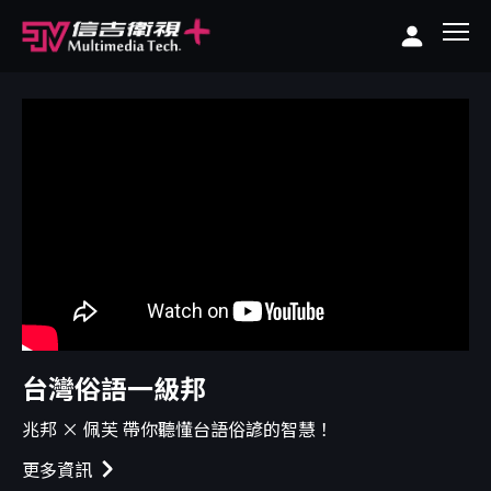
台灣俗語一級邦
兆邦 × 佩芙 帶你聽懂台語俗諺的智慧！
更多資訊