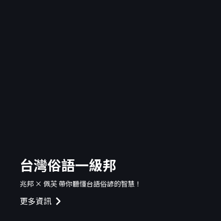
台灣俗語一級邦
兆邦 × 佩芙 帶你聽懂台語俗諺的智慧！
更多資訊