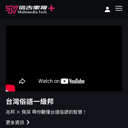
台灣俗語一級邦
兆邦 × 佩芙 帶你聽懂台語俗諺的智慧！
更多資訊