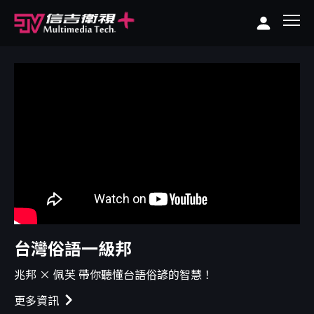
台灣俗語一級邦
兆邦 × 佩芙 帶你聽懂台語俗諺的智慧！
更多資訊