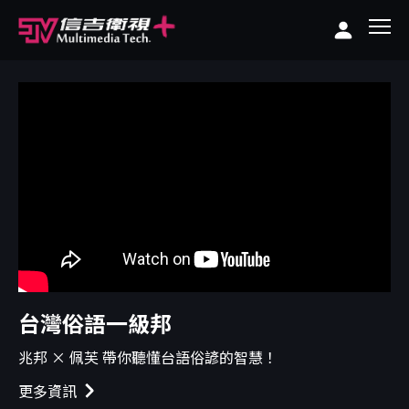
台灣俗語一級邦
兆邦 × 佩芙 帶你聽懂台語俗諺的智慧！
更多資訊