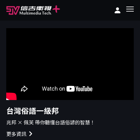
台灣俗語一級邦
兆邦 × 佩芙 帶你聽懂台語俗諺的智慧！
更多資訊