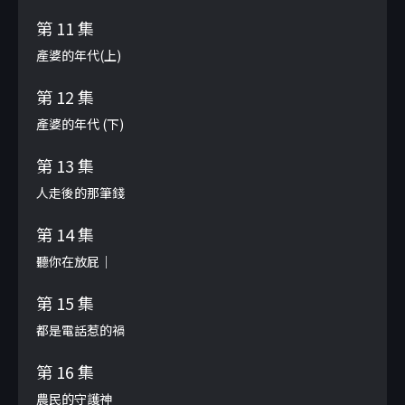
第 11 集
產婆的年代(上)
第 12 集
產婆的年代 (下)
第 13 集
人走後的那筆錢
第 14 集
聽你在放屁｜
第 15 集
都是電話惹的禍
第 16 集
農民的守護神